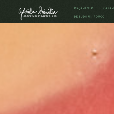
ORÇAMENTO
CASAM
DE TUDO UM POUCO