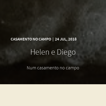
CASAMENTO NO CAMPO
|
24 JUL, 2018
Helen e Diego
Num casamento no campo
Um casal em sintônia. Se amam, e isso é explícito