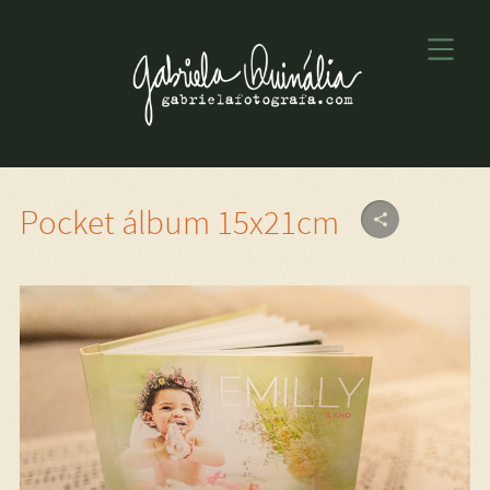
Pocket álbum 15x21cm